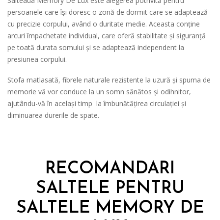
Salteaua Memory De Lux este alegerea potrivită pentru
persoanele care își doresc o zonă de dormit care se adaptează
cu precizie corpului, având o duritate medie. Aceasta conține
arcuri împachetate individual, care oferă stabilitate și siguranță
pe toată durata somului și se adaptează independent la
presiunea corpului.
Stofa matlasată, fibrele naturale rezistente la uzură și spuma de
memorie vă vor conduce la un somn sănătos și odihnitor,
ajutându-vă în același timp la îmbunătățirea circulației și
diminuarea durerile de spate.
RECOMANDARI
SALTELE PENTRU
SALTELE MEMORY DE