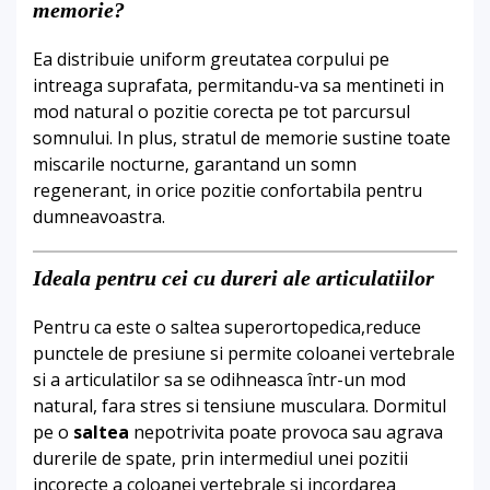
memorie?
Ea distribuie uniform greutatea corpului pe
intreaga suprafata, permitandu-va sa mentineti in
mod natural o pozitie corecta pe tot parcursul
somnului. In plus, stratul de memorie sustine toate
miscarile nocturne, garantand un somn
regenerant, in orice pozitie confortabila pentru
dumneavoastra.
Ideala pentru cei cu dureri ale articulatiilor
Pentru ca este o saltea superortopedica,reduce
punctele de presiune si permite coloanei vertebrale
si a articulatilor sa se odihneasca într-un mod
natural, fara stres si tensiune musculara. Dormitul
pe o
saltea
nepotrivita poate provoca sau agrava
durerile de spate, prin intermediul unei pozitii
incorecte a coloanei vertebrale si incordarea