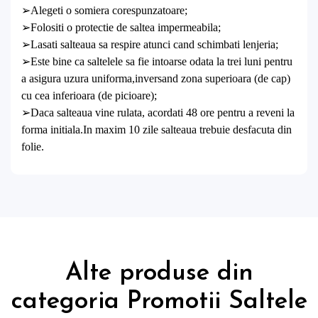
➢Alegeti o somiera corespunzatoare;
➢Folositi o protectie de saltea impermeabila;
➢Lasati salteaua sa respire atunci cand schimbati lenjeria;
➢Este bine ca saltelele sa fie intoarse odata la trei luni pentru
a asigura uzura uniforma,inversand zona superioara (de cap)
cu cea inferioara (de picioare);
➢Daca salteaua vine rulata, acordati 48 ore pentru a reveni la
forma initiala.In maxim 10 zile salteaua trebuie desfacuta din
folie.
Alte produse din
categoria Promotii Saltele