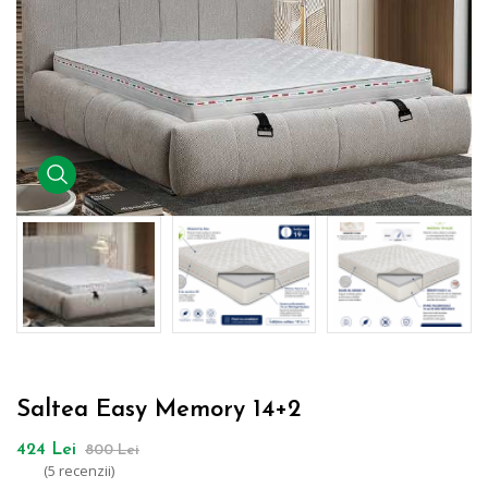
Galerie media
Saltea Easy Memory 14+2
424 Lei
800 Lei
(5 recenzii)