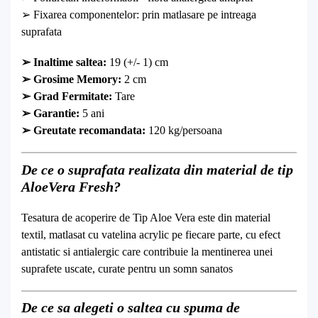
➢ Fixarea componentelor: prin matlasare pe intreaga
suprafata
➢ Inaltime saltea:
19 (+/- 1) cm
➢
Grosime Memory:
2 cm
➢
Grad Fermitate:
Tare
➢
Garantie:
5 ani
➢
Greutate recomandata:
120 kg/persoana
De ce o suprafata realizata din material de tip
AloeVera Fresh?
Tesatura de acoperire de Tip Aloe Vera este din material
textil, matlasat cu vatelina acrylic pe fiecare parte, cu efect
antistatic si antialergic care contribuie la mentinerea unei
suprafete uscate, curate pentru un somn sanatos
De ce sa alegeti o saltea cu spuma de