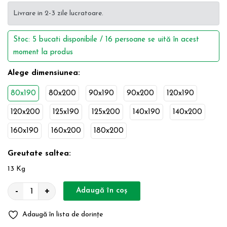
Livrare in 2-3 zile lucratoare.
Stoc:
5
bucati disponibile / 16 persoane se uită în acest
moment la produs
Alege dimensiunea:
80x190
80x200
90x190
90x200
120x190
120x200
125x190
125x200
140x190
140x200
160x190
160x200
180x200
Greutate saltea:
13
Kg
-
+
Adaugă în coș
Adaugă în lista de dorințe