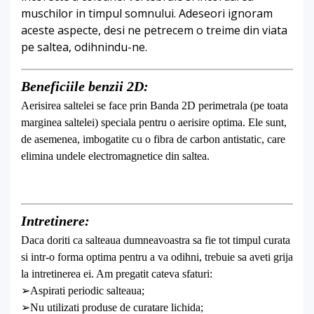
muschilor in timpul somnului. Adeseori ignoram
aceste aspecte, desi ne petrecem o treime din viata
pe saltea, odihnindu-ne.
Beneficiile benzii 2D:
Aerisirea saltelei se face prin Banda 2D perimetrala (pe toata
marginea saltelei) speciala pentru o aerisire optima. Ele sunt,
de asemenea, imbogatite cu o fibra de carbon antistatic, care
elimina undele electromagnetice din saltea.
Intretinere:
Daca doriti ca salteaua dumneavoastra sa fie tot timpul curata
si intr-o forma optima pentru a va odihni, trebuie sa aveti grija
la intretinerea ei. Am pregatit cateva sfaturi:
➢Aspirati periodic salteaua;
➢Nu utilizati produse de curatare lichida;